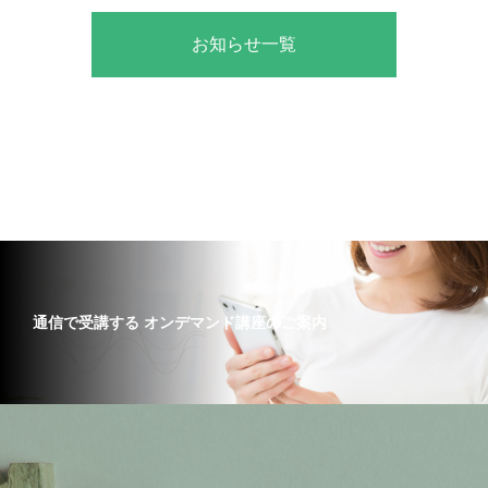
お知らせ一覧
通信で受講する オンデマンド講座のご案内