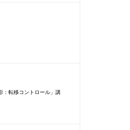
影：転移コントロール」講