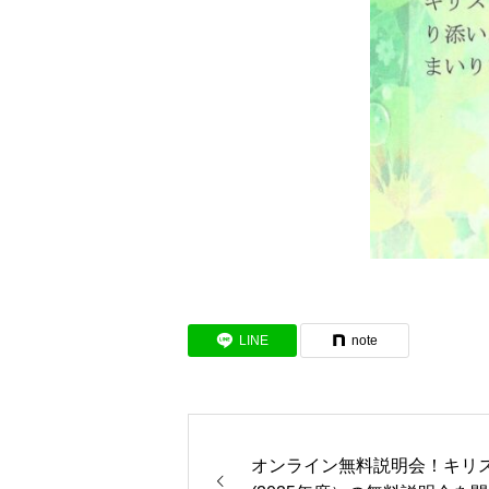
LINE
note
オンライン無料説明会！キリ