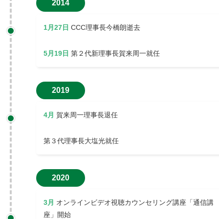
2014
1月27日
CCC理事長今橋朗逝去
5月19日
第２代新理事長賀来周一就任
2019
4月
賀来周一理事長退任
第３代理事長大塩光就任
2020
3月
オンラインビデオ視聴カウンセリング講座「通信講
座」開始