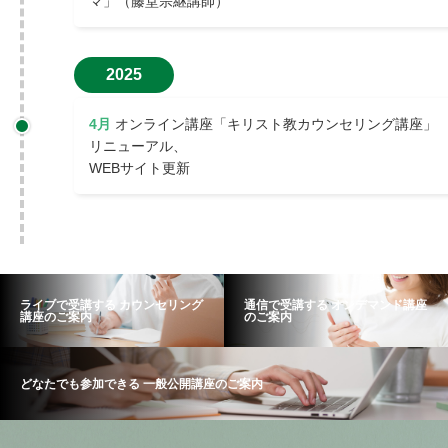
マ」（藤堂宗継講師）
2025
4月
オンライン講座「キリスト教カウンセリング講座」
リニューアル、
WEBサイト更新
ライブで受講する カウンセリング
通信で受講する オンデマンド講座
講座のご案内
のご案内
どなたでも参加できる 一般公開講座のご案内