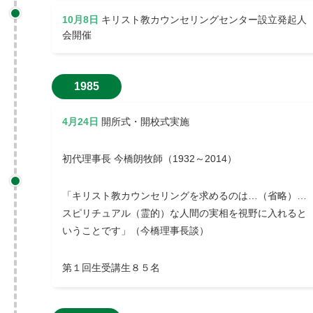
10月8日
キリスト教カウンセリングセンター設立発起人
会開催
1985
4月24日
開所式・開校式実施
初代理事長 今橋朗牧師（1932～2014）
「キリスト教カウンセリングを求めるのは…（省略）…
スピリチュアル（霊的）な人間の実相を視野に入れると
いうことです」（今橋理事長談）
第１回生受講生８５名