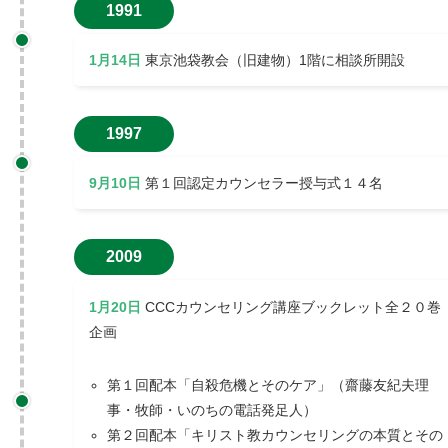
1991
1月14日
東京池袋教会（旧建物）1階に相談所開設
1997
9月10日
第１回認定カウンセラー授与式１４名
2009
1月20日
CCCカウンセリング講座ブックレット全２０巻
企画
第１回配本「自殺危機とそのケア」（齋藤友紀夫理
事・牧師・いのちの電話発足人）
第２回配本「キリスト教カウンセリングの本質とその