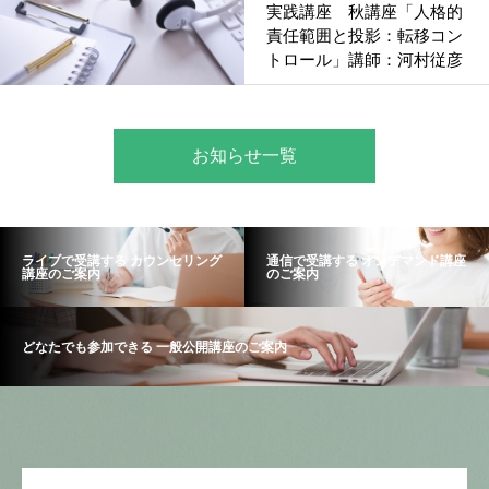
実践講座 秋講座「人格的
責任範囲と投影：転移コン
トロール」講師：河村従彦
お知らせ一覧
ライブで受講する カウンセリング
通信で受講する オンデマンド講座
講座のご案内
のご案内
どなたでも参加できる 一般公開講座のご案内