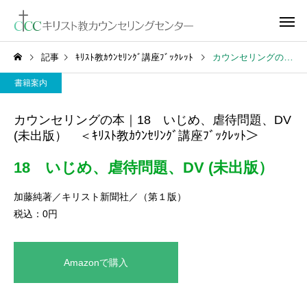
記事
ｷﾘｽﾄ教ｶｳﾝｾﾘﾝｸﾞ講座ﾌﾞｯｸﾚｯﾄ
カウンセリングの本｜18 いじめ、虐待問題、DV (未出版） ＜ｷﾘｽﾄ教ｶｳﾝｾﾘﾝｸﾞ講座ﾌﾞｯｸﾚｯﾄ＞
書籍案内
カウンセリングの本｜18 いじめ、虐待問題、DV
(未出版） ＜ｷﾘｽﾄ教ｶｳﾝｾﾘﾝｸﾞ講座ﾌﾞｯｸﾚｯﾄ＞
18 いじめ、虐待問題、DV (未出版）
加藤純著／キリスト新聞社／（第１版）
税込：0円
Amazonで購入