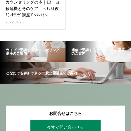
カウンセリングの本｜13 自
殺危機とそのケア ＜ｷﾘｽﾄ教
ｶｳﾝｾﾘﾝｸﾞ講座ﾌﾞｯｸﾚｯﾄ＞
2022.01.25
ライブで受講する カウンセリング
通信で受講する オンデマンド講座
講座のご案内
のご案内
どなたでも参加できる 一般公開講座のご案内
お問合せはこちら
今すぐ問い合わせる